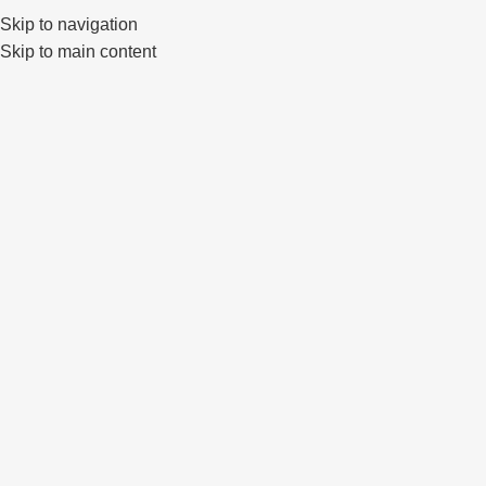
Skip to navigation
0
Skip to main content
IŠPAR
DUOT
A