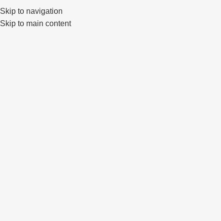
Skip to navigation
0
Skip to main content
IŠPAR
DUOT
A