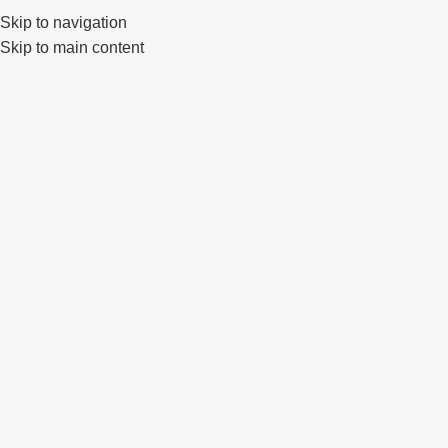
Skip to navigation
0
Skip to main content
IŠPAR
DUOT
A