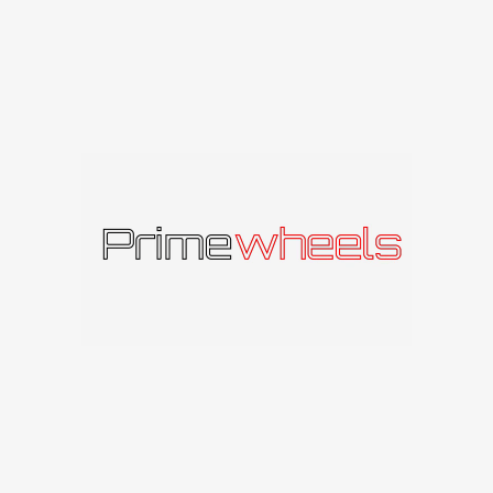
MB – Soli
RP SKYLIŲ
S SKYLĖS SKERSMUO
 ET