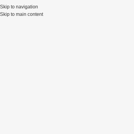
Skip to navigation
0
Skip to main content
IŠPAR
DUOT
A