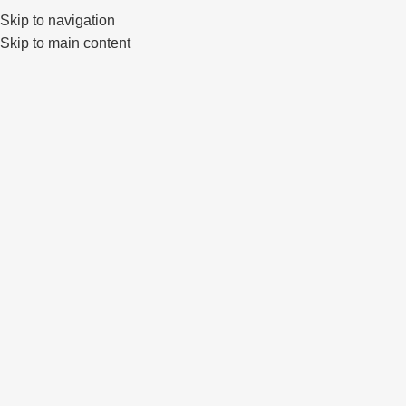
Skip to navigation
0
Skip to main content
IŠPAR
DUOT
A