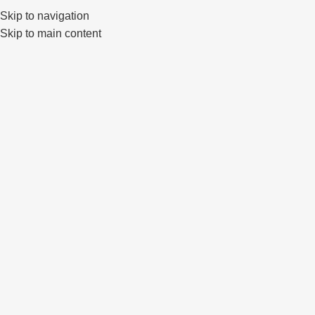
Skip to navigation
0
Skip to main content
IŠPAR
DUOT
A