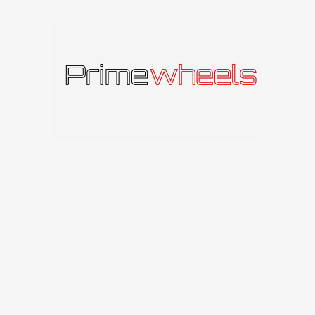
Produkto kodas:
CH 75745118571,1KS
Kategorija:
Borbet
Panašūs produktai
IŠPAR
IŠPAR
DUOT
DUOT
A
A
Borbet A
Borbet BLX
Borbet
Borbet
132
€
–
264
€
193
€
–
361
€