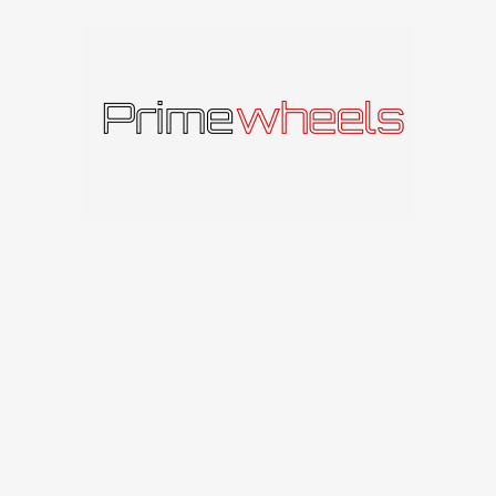
Produkto kodas:
LX18 80840112566,6BGRR
Kategorija:
Borbet
Panašūs produktai
IŠPAR
DUOT
A
Borbet AE
Borbet
Borbet B
188
€
Borbet
184
€
–
350
€