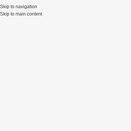
Skip to navigation
0
Skip to main content
Click to enlarge