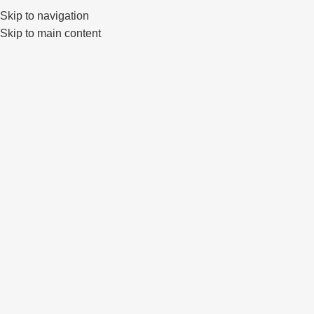
Skip to navigation
0
Skip to main content
IŠPAR
DUOT
A