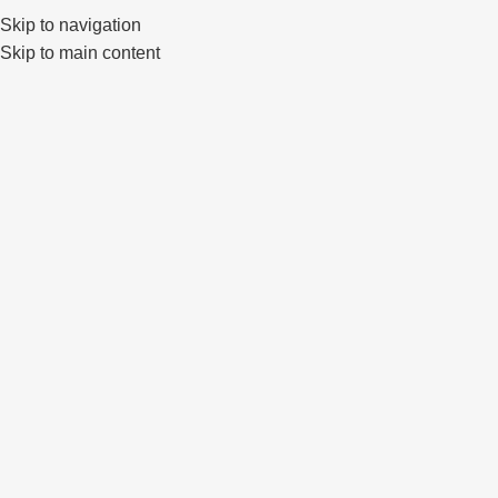
Skip to navigation
0
Skip to main content
Click to enlarge